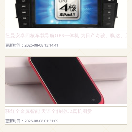
纽曼安卓四核车载导航GPS一体机 为日产奇骏、骐达、
更新时间：2026-08-08 13:14:41
骚红全金属智能 天语全触控U2真机图赏
更新时间：2026-08-08 01:31:09