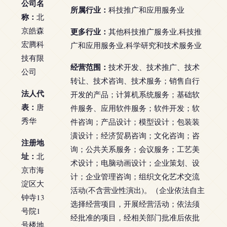
公司名
所属行业：
科技推广和应用服务业
称：
北
京皓森
更多行业：
其他科技推广服务业,科技推
宏腾科
广和应用服务业,科学研究和技术服务业
技有限
经营范围：
技术开发、技术推广、技术
公司
转让、技术咨询、技术服务；销售自行
法人代
开发的产品；计算机系统服务；基础软
表：
唐
件服务、应用软件服务；软件开发；软
秀华
件咨询；产品设计；模型设计；包装装
潢设计；经济贸易咨询；文化咨询；咨
注册地
询；公共关系服务；会议服务；工艺美
址：
北
术设计；电脑动画设计；企业策划、设
京市海
计；企业管理咨询；组织文化艺术交流
淀区大
活动(不含营业性演出)。（企业依法自主
钟寺13
选择经营项目，开展经营活动；依法须
号院1
经批准的项目，经相关部门批准后依批
号楼地