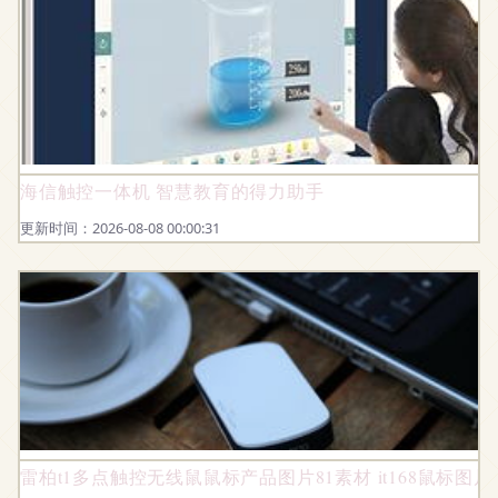
海信触控一体机 智慧教育的得力助手
更新时间：2026-08-08 00:00:31
雷柏t1多点触控无线鼠鼠标产品图片81素材 it168鼠标图