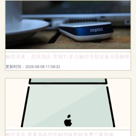
触控未来，灵跃指尖 雷柏T1多点触控无线鼠标全面解析
更新时间：2026-08-08 11:58:32
触控美学 苹果风格线性触控板图标免费下载指南